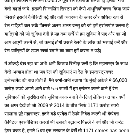
क्वाड्रीलेटरल में लगभग 60-65% पूरा रेल ट्रैफिक चलता है| इसकी गति
कैसे बढ़ाई जाये, इसकी सिग्नलिंग सिस्टम को कैसे आधुनिकीकरण किया जाये
जिससे इसकी कैपेसिटी बढ़े और वही व्यवस्था के ऊपर और अधिक रूप से
रेल गाड़ियाँ चल सकें जिससे अलग-अलग वस्तु को जो हमें ट्रांसपोर्ट करना है
यात्रियों को जो सुविधा देनी है यह कम खर्चे से हम सुविधा दे पाएं और वह जो
आय आएगी उसमें से, जो कमाई होगी उससे रेलवे के लॉस को भरपाई करें और
रेल यात्रियों के ऊपर खर्चा बढ़ाने का काम हमें करना न पड़े|
मैं आंकड़े देख रहा था अभी-अभी किताब रिलीज़ करी है कि महाराष्ट्र के साथ
कैसे अन्याय होता था जब रेल की सुविधाएं या रेल के इंफ्रास्ट्रक्चर
इन्वेस्टमेंट की बात होती है| मैंने अभी-अभी बताया कि मुंबई अकेले में 66,000
करोड़ रुपये अगले आने वाले 5-6 सालों में हम इन्वेस्ट करने वाले हैं रेल
सुविधाओं को सुरक्षित और सुविधाजनक बनाने के लिए| लेकिन गत चार वर्षों
का अगर देखें तो जो 2009 से 2014 के बीच सिर्फ 1171 करोड़ रुपये
सालाना पूरे महाराष्ट्र, इतने बड़े प्रदेश में रेलवे निवेश करती थी कैपेक्स,
कैपिटल एक्सपेंडिचर करती थी उसको बढ़ाकर पिछले 4 वर्ष और जो करंट
ईयर बजट है, हमारे 5 वर्ष इस सरकार के देखें तो 1171 crores has been