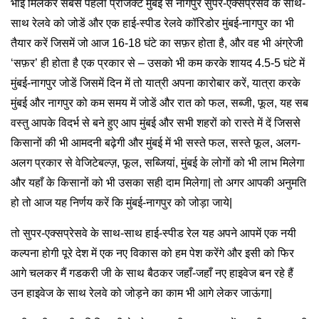
भाई मिलकर सबसे पहला प्रोजेक्ट मुंबई से नागपुर सुपर-एक्सप्रेसवे के साथ-
साथ रेलवे को जोडें और एक हाई-स्पीड रेलवे कॉरिडोर मुंबई-नागपुर का भी
तैयार करें जिसमें जो आज 16-18 घंटे का सफ़र होता है, और वह भी अंग्रेजी
‘सफ़र’ ही होता है एक प्रकार से – उसको भी कम करके शायद 4.5-5 घंटे में
मुंबई-नागपुर जोडें जिसमें दिन में तो यात्री अपना कारोबार करें, यात्रा करके
मुंबई और नागपुर को कम समय में जोडें और रात को फल, सब्जी, फूल, यह सब
वस्तु आपके विदर्भ से बने हुए आप मुंबई और सभी शहरों को रास्ते में दें जिससे
किसानों की भी आमदनी बढ़ेगी और मुंबई में भी सस्ते फल, सस्ते फूल, अलग-
अलग प्रकार से वेजिटेबल्ज़, फूल, सब्जियां, मुंबई के लोगों को भी लाभ मिलेगा
और यहाँ के किसानों को भी उसका सही दाम मिलेगा| तो अगर आपकी अनुमति
हो तो आज यह निर्णय करें कि मुंबई-नागपुर को जोड़ा जाये|
तो सुपर-एक्सप्रेसवे के साथ-साथ हाई-स्पीड रेल यह अपने आपमें एक नयी
कल्पना होगी पूरे देश में एक नए विकास को हम पेश करेंगे और इसी को फिर
आगे चलकर मैं गडकरी जी के साथ बैठकर जहाँ-जहाँ नए हाइवेज बन रहे हैं
उन हाइवेज के साथ रेलवे को जोड़ने का काम भी आगे लेकर जाऊंगा|