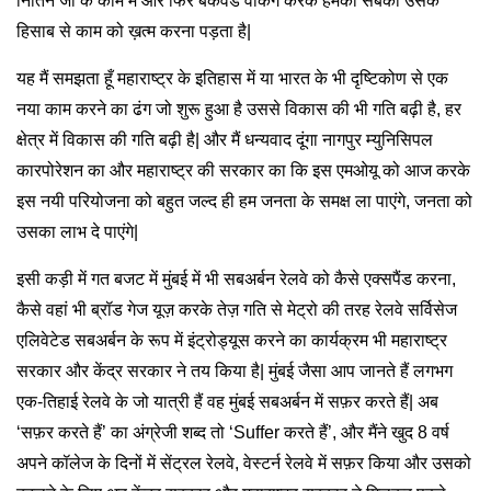
नितिन जी के काम में और फिर बैकवर्ड वर्किंग करके हमको सबको उसके
हिसाब से काम को ख़त्म करना पड़ता है|
यह मैं समझता हूँ महाराष्ट्र के इतिहास में या भारत के भी दृष्टिकोण से एक
नया काम करने का ढंग जो शुरू हुआ है उससे विकास की भी गति बढ़ी है, हर
क्षेत्र में विकास की गति बढ़ी है| और मैं धन्यवाद दूंगा नागपुर म्युनिसिपल
कारपोरेशन का और महाराष्ट्र की सरकार का कि इस एमओयू को आज करके
इस नयी परियोजना को बहुत जल्द ही हम जनता के समक्ष ला पाएंगे, जनता को
उसका लाभ दे पाएंगे|
इसी कड़ी में गत बजट में मुंबई में भी सबअर्बन रेलवे को कैसे एक्सपैंड करना,
कैसे वहां भी ब्रॉड गेज यूज़ करके तेज़ गति से मेट्रो की तरह रेलवे सर्विसेज
एलिवेटेड सबअर्बन के रूप में इंट्रोड्यूस करने का कार्यक्रम भी महाराष्ट्र
सरकार और केंद्र सरकार ने तय किया है| मुंबई जैसा आप जानते हैं लगभग
एक-तिहाई रेलवे के जो यात्री हैं वह मुंबई सबअर्बन में सफ़र करते हैं| अब
‘सफ़र करते हैं’ का अंग्रेजी शब्द तो ‘Suffer करते हैं’, और मैंने खुद 8 वर्ष
अपने कॉलेज के दिनों में सेंट्रल रेलवे, वेस्टर्न रेलवे में सफ़र किया और उसको