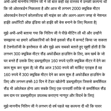
अभी-अभी माननीय नितिन जी ने जो बात कही वह वास्तव में उनकी कल्पना थी
कि जो ओवरबर्डन निकलता है और आज भी लगभग 2000 क्यूबिक मीटर
ओवरबर्डन वेस्टर्न कोलफील्ड की माइंस का और अलग-अलग जगह से नेशनल
हाईवे अथॉरिटी ऑफ़ इंडिया को हाईवे की बेस बनाने के लिए मिलता है|
मुझे अभी-अभी बताया गया कि नितिन जी ने पीछे मीटिंग ली थी और उन्होंने
समझाया था हमारे अधिकारियों को कैसे इसको सैंड में कन्वर्ट किया जा सकता
है टेक्नोलॉजी के इस्तेमाल से और मुझे आप सबको बताते हुए ख़ुशी होती है कि
लगभग 300 क्यूबिक मीटर सैंड अफोर्डेबल हाउसिंग के लिए, कम खर्च के जो
घर बनते हैं उसके लिए डब्ल्यूसीएल 160 रुपये प्रति क्यूबिक मीटर में देने का
काम शुरू कर चुका है| जो सैंड आज 1500 रुपये की मार्किट प्राइस है वह
160 रुपये में 300 क्यूबिक मीटर देने का काम शुरू है अफोर्डेबल हाउसिंग के
लिए और लगभग हफ्ते-10 दिन में टेंडर खोलेगी डब्ल्यूसीएल जिससे कमर्शियल
सैंड भी अवेलेबल होगा आप सबके लिए| एक पारदर्शी तरीके से कमर्शियल सैंड
कम दाम पर डब्ल्यूसीएल उपलब्ध कराएगा नागपुर और विदर्भ के लिए|
मुझे माननीय नितिन जी ने लगभग दो वर्ष पहले यह कल्पना दी थी कि पावर