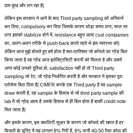
दाम कुछ और लग रहा है|
लेकिन इस सरकार ने आने के बाद Third party sampling को अनिवार्य
कर दिया, compulsory कर दिया जिसके कारण थोड़ा समय लगा, साल भर
लगा इसको stabilize होने में, resistance बहुत आया coal companies
का, अलग-अलग तरीके से push-back करते रहते थे इस व्यवस्था को|
लेकिन आज मुझे बोलते हुए हर्ष होता है शत-प्रतिशत जो कोयले का ग्रेड बिल
किया जाता है वह ग्रेड आज इलेक्ट्रिसिटी कंपनी को मिलता है और उसमें
अगर कोई उनको दुविधा हो, satisfaction नहीं हो तो Third party
sampling जो रेट, जो ग्रेड निर्धारित करती है और सरकार ने इसका पूरा
प्रोसेस बिठा दिया है| CIMFR करके एक Third party है वह sample
draw करती है, वह sample के हिसाब से जो third party sample की
lab में जो ग्रेड आता है उसके हिसाब से ही बिल होता है बाकी credit note
मिल जाता है|
और इसके कारण, इस क्वालिटी सुधार के कारण जो कोयले की खपत है हर
बिजली के यूनिट में यह लगभग 8% गिरी है, 8% यानी 40-50 पैसा कोल की