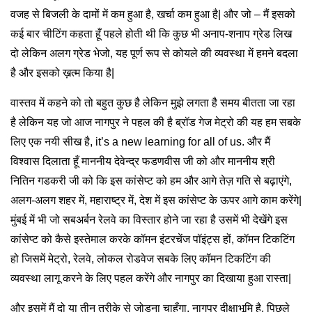
वजह से बिजली के दामों में कम हुआ है, खर्चा कम हुआ है| और जो – मैं इसको
कई बार चीटिंग कहता हूँ पहले होती थी कि कुछ भी अनाप-शनाप ग्रेड लिख
दो लेकिन अलग ग्रेड भेजो, यह पूर्ण रूप से कोयले की व्यवस्था में हमने बदला
है और इसको ख़त्म किया है|
वास्तव में कहने को तो बहुत कुछ है लेकिन मुझे लगता है समय बीतता जा रहा
है लेकिन यह जो आज नागपुर ने पहल की है ब्रॉड गेज मेट्रो की यह हम सबके
लिए एक नयी सीख है, it’s a new learning for all of us. और मैं
विश्वास दिलाता हूँ माननीय देवेन्द्र फडणवीस जी को और माननीय श्री
नितिन गडकरी जी को कि इस कांसेप्ट को हम और आगे तेज़ गति से बढ़ाएंगे,
अलग-अलग शहर में, महाराष्ट्र में, देश में इस कांसेप्ट के ऊपर आगे काम करेंगे|
मुंबई में भी जो सबअर्बन रेलवे का विस्तार होने जा रहा है उसमें भी देखेंगे इस
कांसेप्ट को कैसे इस्तेमाल करके कॉमन इंटरचेंज पॉइंट्स हों, कॉमन टिकटिंग
हो जिसमें मेट्रो, रेलवे, लोकल रोडवेज सबके लिए कॉमन टिकटिंग की
व्यवस्था लागू करने के लिए पहल करेंगे और नागपुर का दिखाया हुआ रास्ता|
और इसमें मैं दो या तीन तरीके से जोड़ना चाहूँगा, नागपुर दीक्षाभूमि है, पिछले