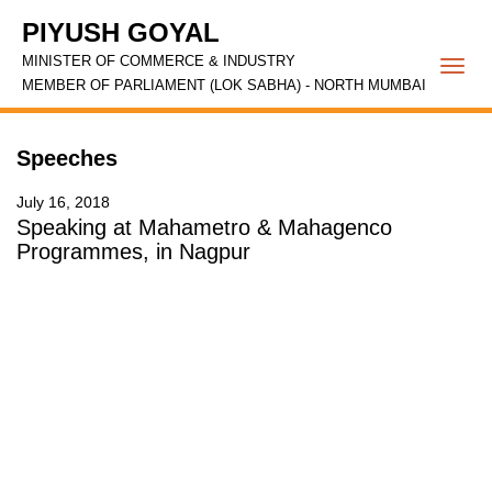
PIYUSH GOYAL
MINISTER OF COMMERCE & INDUSTRY
Togg
MEMBER OF PARLIAMENT (LOK SABHA) - NORTH MUMBAI
navi
Speeches
July 16, 2018
Speaking at Mahametro & Mahagenco
Programmes, in Nagpur