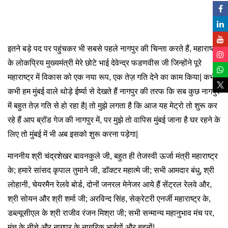
इतने बड़े पद पर पहुंचकर भी सबसे पहले नागपुर की चिन्ता करते हैं, महाराष्ट्र
के लोकप्रिय मुख्यमंत्री मेरे छोटे भाई देवेन्द्र फडणवीस जी जिन्होंने पूरे
महाराष्ट्र में विकास को एक नया रूप, एक तेज़ गति देने का काम किया| कभी-
कभी हम मुंबई वाले थोड़े ईर्ष्या से देखते हैं नागपुर की तरफ कि सब कुछ नागपुर
में बहुत तेज़ गति से हो रहा है| तो मुझे लगता है कि आज यह मेट्रो तो शुरू कर
रहे हैं आप ब्रॉड गेज की नागपुर में, पर मुझे तो वापिस मुंबई जाना है घर रहने के
लिए तो मुंबई में भी अब इसको शुरू करना पड़ेगा|
माननीय श्री चंद्रशेखर बावनकुले जी, बहुत ही तेजस्वी ऊर्जा मंत्री महाराष्ट्र
के; हमारे सांसद कृपाल तुमाने जी, डॉक्टर महात्मे जी; सभी आमदार बंधु, श्री
लोहानी, चेयरमैन रेलवे बोर्ड, दोनों जनरल मेनेजर आये हैं सेंट्रल रेलवे और,
श्री सोयन और श्री शर्मा जी; अरविन्द सिंह, सेक्रेटरी एनर्जी महाराष्ट्र के,
डब्ल्यूसीएल के श्री राजीव रंजन मिश्रा जी; सभी सन्मान्य महानुभाव मंच पर,
मंच के नीचे और नागपुर के नागरिक भाईयों और बहनों|