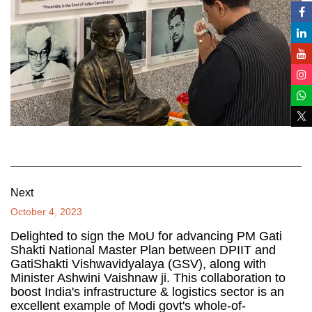
Next
October 4, 2023
Delighted to sign the MoU for advancing PM Gati
Shakti National Master Plan between DPIIT and
GatiShakti Vishwavidyalaya (GSV), along with
Minister Ashwini Vaishnaw ji. This collaboration to
boost India's infrastructure & logistics sector is an
excellent example of Modi govt's whole-of-