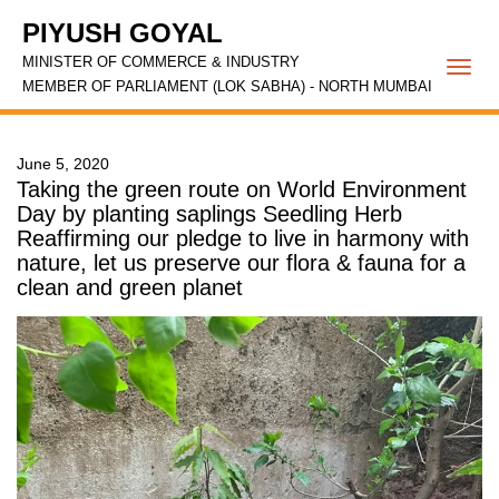
PIYUSH GOYAL
MINISTER OF COMMERCE & INDUSTRY
Togg
MEMBER OF PARLIAMENT (LOK SABHA) - NORTH MUMBAI
navi
June 5, 2020
Taking the green route on World Environment
Day by planting saplings Seedling Herb
Reaffirming our pledge to live in harmony with
nature, let us preserve our flora & fauna for a
clean and green planet