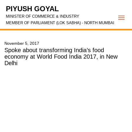
PIYUSH GOYAL
MINISTER OF COMMERCE & INDUSTRY
Togg
MEMBER OF PARLIAMENT (LOK SABHA) - NORTH MUMBAI
navi
November 5, 2017
Spoke about transforming India’s food
economy at World Food India 2017, in New
Delhi