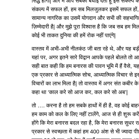
सिद्ध होगा| और मैं आप सबको बधाई देता हूँ इस संकल्प 
संकल्प में सफल हों, हम सब मिलजुलकर इसमें सफल हों
सामान्य नागरिक का उसमें योगदान और सभी की सहभागि
ज़िम्मेदारी है| और मुझे पूरा विश्वास है कि जब सब हम म
कोई भी ताकत दुनिया की हमें रोक नहीं पाएंगे|
वास्तव में अभी-अभी नीलकंठ जी बता रहे थे, और यह बड़ी तक
यहां पर, अगर इतने सारे विद्वान आपके पहले बोलते तो आ
सही बात कही कि हम बनारस की पावन भूमि में हैं वैसे, 
एक प्रकार से आध्यात्मिक सोच, आध्यात्मिक विचार से इ
विचारों का लाभ मिला है| तो वास्तव में अगर संत कबीर क
कहा था ‘काल करे सो आज कर, कल करे सो अब’|
तो …. करना है तो हम सबके हाथों में ही है, वह कोई ब
हम काम को कल के लिए नहीं टालेंगे, आज से ही शुरू करेंगे
होंगे कि मेरा बनारस बदल रहा है, कि मेरा बनारस सुधर रहा
प्रकार से स्वच्छता में कहां हम 400 अंश से भी ज्यादा प