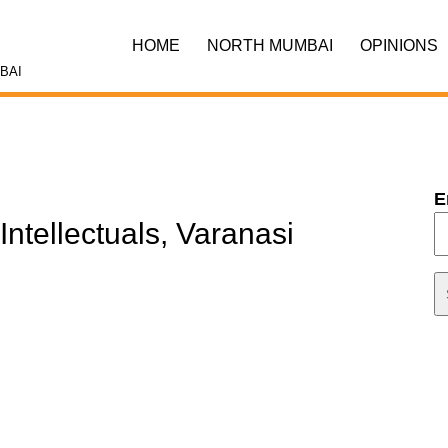
HOME
NORTH MUMBAI
OPINIONS
BAI
E
Intellectuals, Varanasi