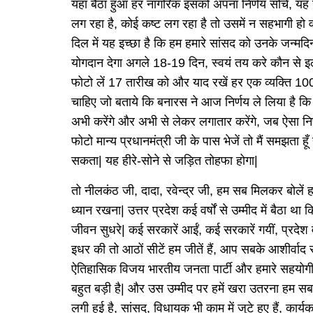
यहां बैठा हुआ हर नागरिक इसको अपना निर्णय सोचे, यह
लग रहा है, कोई कष्ट लग रहा है तो उसमें न सहभागी हो 
दिल में यह इच्छा है कि हम हमारे सांसद को उनके जन्मदिन
योगदान देगा अगले 18-19 दिन, स्वयं तय करे कौन से इल
फोटो लें 17 तारीख को और याद रखें हर एक व्यक्ति
चाहिए जो बताये कि बनारस ने आज निर्णय ले लिया है कि हम
अभी करेंगे और अभी से लेकर लगातार करेंगे, जब ऐसा 
फोटो मान्य प्रधानमंत्री जी के पास भेजें तो मैं समझता
सकता| यह हीरे-सोने से जड़ित तोहफा होगा|
तो नीलकंठ जी, दादा, रवेन्द्र जी, हम सब मिलकर बोलें ह
ध्यान रखना| उत्तर प्रदेश कई वर्षों से उम्मीद में बैठा थ
जीवन सुधरे| कई सरकारें आईं, कई सरकारें गयीं, प्रद
इधर की तो आठों सीटें हम जीतें हैं, आप सबके आशीर्वा
ऐतिहासिक विजय भारतीय जनता पार्टी और हमारे सहयोगी मि
बहुत बड़ी है| और उस उम्मीद पर हमें खरा उतरना हम सबका
लगी हुई है, सांसद, विधायक भी काम में जुटे हुए हैं, कार्