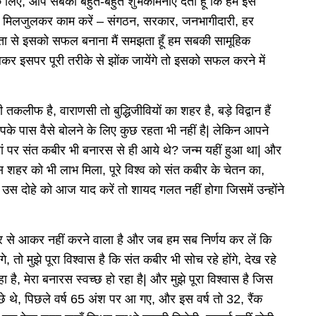
के लिए, आप सबको बहुत-बहुत शुभकामनाएं देता हूँ कि हम इस
, मिलजुलकर काम करें – संगठन, सरकार, जनभागीदारी, हर
ता से इसको सफल बनाना मैं समझता हूँ हम सबकी सामूहिक
िलकर इसपर पूरी तरीके से झोंक जायेंगे तो इसको सफल करने में
लीफ है, वाराणसी तो बुद्धिजीवियों का शहर है, बड़े विद्वान हैं
पके पास वैसे बोलने के लिए कुछ रहता भी नहीं है| लेकिन आपने
यहां पर संत कबीर भी बनारस से ही आये थे? जन्म यहीं हुआ था| और
स शहर को भी लाभ मिला, पूरे विश्व को संत कबीर के चेतन का,
े उस दोहे को आज याद करें तो शायद गलत नहीं होगा जिसमें उन्होंने
ाहर से आकर नहीं करने वाला है और जब हम सब निर्णय कर लें कि
, तो मुझे पूरा विश्वास है कि संत कबीर भी सोच रहे होंगे, देख रहे
 है, मेरा बनारस स्वच्छ हो रहा है| और मुझे पूरा विश्वास है जिस
ीछे थे, पिछले वर्ष 65 अंश पर आ गए, और इस वर्ष तो 32, रैंक