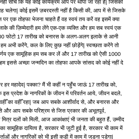
 नहीं सोचे कि यह कोई कार्यक्रम आप पर थोपा जा रहा है| जिसको
वह चलेगा| कोई इसमें ज़बरदस्ती नहीं है किसी की, आप में से जिसके
 पर एक तोहफा भेजना चाहते हैं वह स्वयं तय करें वह इसमें क्या
ाके की ज़िम्मेदारी हम लेंगे एक-एक व्यक्ति और हम सब स्वयं एक
 1000 फोटो 17 तारीख को बनारस के अलग-अलग इलाके से आनी
 अभी करेंगे, कल के लिए कुछ नहीं छोड़ेंगे| स्वच्छता करेंगे तो
निर्णय एक सामूहिक हम सब कर लें और 17 तारीख को ऐसी 1000
 हूँ हम इससे अच्छा जन्मदिन का तोहफा आपके सांसद को कोई नहीं दे
र हर महादेव| पक्का? मैं भी कहीं न पहुँच जाऊं 17 तारीख को,
ा कि इस प्रदेश के नागरिकों के जीवन में परिवर्तन आये, जीवन बदले,
ेश वहीँ का वहीँ रहा| जब आप सबके आशीर्वाद से, और बनारस और
द से और आप सबके परिश्रम से जिस प्रकार की अभूतपूर्व,
त्र दलों को मिली, आज आकांक्षाएं भी जनता की बहुत हैं, उम्मीद
 सामूहिक दायित्व है, सरकार भी जुटी हुई है, सरकार भी काम में
यकर्ताओं और नागरिकों को भी इसी कड़ी में काम में जुड़ना पड़ेगा|