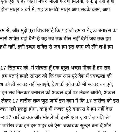
 था एक ऐसा शहर जहाँ जिधर जाओ गन्दगी मिलेगी, सफाई नहीं होगी
होना मात्र 3 वर्ष में, यह उपलब्धि मात्र आप सबके काम, आप
श्रम से, और मुझे पूरा विश्वास है कि यह जो हमारा नेतृत्व बनारस का
 नारी शक्ति यहां बैठी है यह तब तक ढील नहीं देती जब तक हम
ी नहीं, इसी इच्छा शक्ति से जब हम इस काम को लेंगे तभी हम
 17 सितम्बर को, मैं सोचता हूँ एक बहुत अच्छा मौका है हम सब
 हम बताएं हमारे सांसद को कि जब आप पूरे देश में स्वच्छता की
ेश को ही स्वच्छ नहीं बनाएंगे, देश की सोच को भी स्वच्छ बनाएंगे,
 में हम सब मिलकर बनारस को अव्वल दर्जे पर लेकर आयेंगे, अव्वल
लेकर 17 तारीख तक जुट जायें इस काम में कि 17 तारीख को इस
ा नहीं इकठ्ठा होगा, कोई भी कचरा पूरे बनारस में हम नहीं देख
 लेकर 17 तारीख तक और मोहले जी इसमें आप ज़रा तेज़ गति से
 17 तारीख तक हम इस शहर को ऐसा चकाचक सुन्दर बना दें और