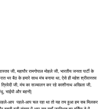
वास्तव जी, महापौर रामगोपाल मोहले जी, भारतीय जनता पार्टी के
रात-रात भर बैठ के हमारे साथ मंच बनाया था, ऐसे ही महेश श्रीवास्तव
श त्रिवेदी जी, मंच का सञ्चालन कर रहे काशीनाथ अखिला जी,
बंधु, भाईयो और बहनों|
में पहले-आप पहले-आप चल रहा था तो यह तय हुआ हम सब मिलकर
इतनी बड़ी संख्या में आप सब यहाँ उपस्थित हुए वर्किंग डे में