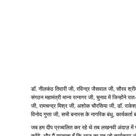
डॉ. नीलकंठ तिवारी जी, रविन्द्र जैसवाल जी, सौरव श्री
संगठन महामंत्री मान्य रत्नागर जी, चुनाव में जिन्होंने 
जी, रामचन्द्र मिश्र जी, अशोक चौरसिया जी, डॉ. राके
विनोद गुप्ता जी, सभी बनारस के नागरिक बंधु, कार्यकर्ता 
जब हम दीप प्रज्वलित कर रहे थे तब लखनवी अंदाज़ 
करेंगे, और मैं समझता हूँ कि आज का यह जो कार्यक्रम और 