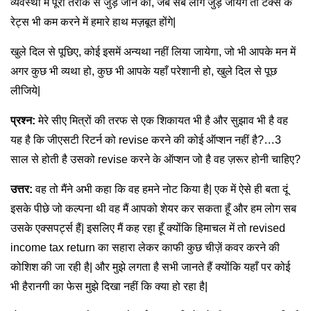
व्यवस्था में पूरी तरीके से जुड़ जाने का, जब सब लोग जुड़ जायेंगे तो टैक्स के
रेट्स भी कम करने में हमारे हाथ मज़बूत होंगे|
खुले दिल से पूछिए, कोई इसमें अन्यथा नहीं लिया जायेगा, जो भी आपके मन में
अगर कुछ भी व्यथा हो, कुछ भी आपके यहाँ परेशानी हो, खुले दिल से पूछ
लीजिये|
प्रश्न:
मेरे सीए मित्रों की तरफ से एक शिकायत भी है और सुझाव भी है वह
यह है कि जीएसटी रिटर्न को revise करने की कोई ऑप्शन नहीं है?…3
साल से होती है उसको revise करने के ऑप्शन जो है वह ज़रूर होनी चाहिए?
उत्तर:
वह तो मैंने अभी कहा कि वह हमने नोट किया है| एक में ऐसे ही बता दूं
इसके पीछे जो कल्पना थी वह मैं आपको शेयर कर सकता हूँ और हम लोग सब
उसके एक्सपर्ट्स हैं| इसलिए मैं कह रहा हूँ क्योंकि हिमाचल में तो revised
income tax return का सहारा लेकर काफी कुछ चीज़ें कवर करने की
कोशिश की जा रही है| और मुझे लगता है सभी जानते हैं क्योंकि यहाँ पर कोई
भी हैरानगी का फेस मुझे दिखा नहीं कि क्या हो रहा है|