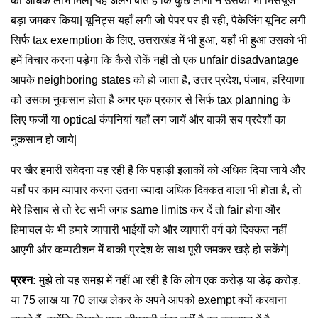
को अधिक लाभ मिले| यह अलग बात है कि कुछ लोगों ने उसका भी मिसयूज
बड़ा जमकर किया| यूनिट्स यहाँ लगी जो पेपर पर ही रही, पैकेजिंग यूनिट लगी
सिर्फ tax exemption के लिए, उत्तराखंड में भी हुआ, यहाँ भी हुआ उसको भी
हमें विचार करना पड़ेगा कि कैसे रोकें नहीं तो एक unfair disadvantage
आपके neighboring states को हो जाता है, उत्तर प्रदेश, पंजाब, हरियाणा
को उसका नुकसान होता है अगर एक प्रकार से सिर्फ tax planning के
लिए फर्जी या optical कंपनियां यहाँ लग जायें और बाकी सब प्रदेशों का
नुकसान हो जाये|
पर खैर हमारी संवेदना यह रही है कि पहाड़ी इलाकों को अधिक दिया जाये और
यहाँ पर काम व्यापार करना उतना ज्यादा अधिक दिक्कत वाला भी होता है, तो
मेरे हिसाब से तो रेट सभी जगह same limits कर दें तो fair होगा और
हिमाचल के भी हमारे व्यापारी भाईयों को और व्यापारी वर्ग को दिक्कत नहीं
आएगी और कम्पटीशन में बाकी प्रदेश के साथ पूरी जमकर खड़े हो सकेंगे|
प्रश्न:
मुझे तो यह समझ में नहीं आ रही है कि लोग एक करोड़ या डेढ़ करोड़,
या 75 लाख या 70 लाख लेकर के अपने आपको exempt क्यों करवाना