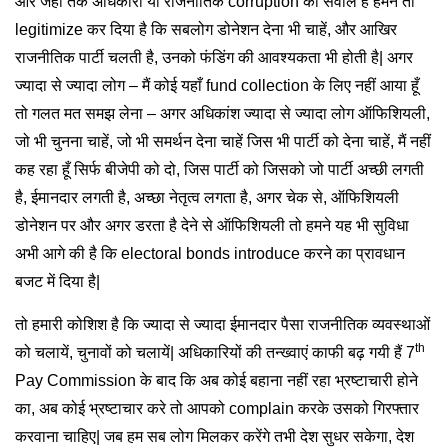
और जहाँ तक अधिकारी या राजनीतिक corruption का सवाल है हमने तो
legitimize कर दिया है कि सबलोग डोनेशन देना भी चाहें, और आखिर
राजनीतिक पार्टी चलती है, उनको फंडिंग की आवश्यकता भी होती है| अगर
ज्यादा से ज्यादा लोग – मैं कोई यहाँ fund collection के लिए नहीं आया हूँ
तो गलत मत समझ लेना – अगर अधिकांश ज्यादा से ज्यादा लोग ऑफिशियली,
जो भी चुनना चाहें, जो भी समर्थन देना चाहें जिस भी पार्टी को देना चाहें, मैं नहीं
कह रहा हूँ सिर्फ बीजेपी को दो, जिस पार्टी को जिसको जो पार्टी अच्छी लगती
है, ईमानदार लगती है, अच्छा नेतृत्व लगता है, अगर चेक से, ऑफिशियली
डोनेशन पर और अगर डरता है देने से ऑफिशियली तो हमने यह भी सुविधा
अभी आगे की है कि electoral bonds introduce करने का प्रावधान
बजट में दिया है|
तो हमारी कोशिश है कि ज्यादा से ज्यादा ईमानदार पैसा राजनीतिक व्यवस्थाओं
th
को चलायें, चुनावों को चलायें| अधिकारियों की तन्ख्वाएं काफी बढ़ गयी हैं 7
Pay Commission के बाद कि अब कोई बहाना नहीं रहा भ्रष्टाचारी होने
का, अब कोई भ्रष्टाचार करे तो आपको complain करके उसको गिरफ्तार
करवाना चाहिए| जब हम सब लोग मिलकर करेंगे तभी देश सुधर सकेगा, देश