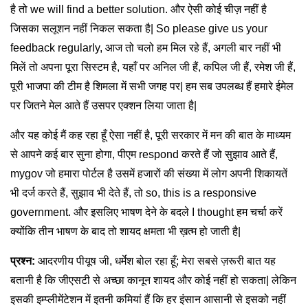
है तो we will find a better solution. और ऐसी कोई चीज़ नहीं है
जिसका सलूशन नहीं निकल सकता है| So please give us your
feedback regularly, आज तो चलो हम मिल रहे हैं, अगली बार नहीं भी
मिलें तो अपना पूरा सिस्टम है, यहाँ पर अनिल जी हैं, कपिल जी हैं, रमेश जी हैं,
पूरी भाजपा की टीम है शिमला में सभी जगह पर| हम सब उपलब्ध हैं हमारे ईमेल
पर जितने मेल आते हैं उसपर एक्शन लिया जाता है|
और यह कोई मैं कह रहा हूँ ऐसा नहीं है, पूरी सरकार में मन की बात के माध्यम
से आपने कई बार सुना होगा, पीएम respond करते हैं जो सुझाव आते हैं,
mygov जो हमारा पोर्टल है उसमें हजारों की संख्या में लोग अपनी शिकायतें
भी दर्ज करते हैं, सुझाव भी देते हैं, तो so, this is a responsive
government. और इसलिए भाषण देने के बदले I thought हम चर्चा करें
क्योंकि तीन भाषण के बाद तो शायद क्षमता भी ख़त्म हो जाती है|
प्रश्न:
आदरणीय पीयूष जी, धर्मेश बोल रहा हूँ; मेरा सबसे ज़रूरी बात यह
बतानी है कि जीएसटी से अच्छा कानून शायद और कोई नहीं हो सकता| लेकिन
इसकी इम्प्लीमेंटेशन में इतनी कमियां हैं कि हर इंसान आसानी से इसको नहीं