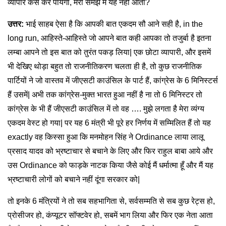
व्यापार कैसे कर पायेगा, मेरी समझ में यह नहीं आता?
उत्तर:
भाई साहब ऐसा है कि आपकी बात एकदम सौ आने सही है, in the
long run, आहिस्ते-आहिस्ते जो आपने बात कही आपका तो तजुर्बा है इतना
लम्बा आपने तो इस बात को तुरंत पकड़ लिया| एक छोटा व्यापारी, और इसमें
भी देखिए थोड़ा बहुत तो राजनीतिकरण चलता ही है, तो कुछ राजनीतिक
पार्टियों ने जो वास्तव में जीएसटी काउंसिल के पार्ट हैं, कांग्रेस के 6 मिनिस्टर्स
हैं उसमें| अभी तक कांग्रेस-मुक्त भारत हुआ नहीं है ना तो 6 मिनिस्टर तो
कांग्रेस के भी हैं जीएसटी काउंसिल में तो वह …. मुझे लगता है मेरा व्यंग्य
एकदम वेस्ट हो गया| पर यह 6 मंत्री भी पूरे हर निर्णय में सम्मिलित हैं तो यह
exactly वह किस्सा हुआ कि मनमोहन सिंह ने Ordinance लाया लालू
प्रसाद यादव को भ्रष्टाचार से बचाने के लिए और फिर राहुल बाबा आये और
उस Ordinance को फाड़के नाटक किया जैसे कोई मैं धर्मात्मा हूँ और मैं यह
भ्रष्टाचारी लोगों को बचाने नहीं दूंगा सरकार को|
तो इनके 6 मंत्रियों ने तो सब सहभागिता से, सर्वसम्मति से सब कुछ रेट्स हो,
प्रोसीजर हो, कंप्यूटर सॉफ्टवेर हो, सबमें भाग लिया और फिर एक नेता आता