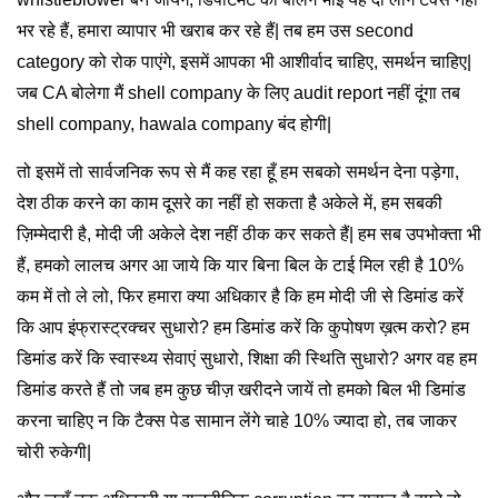
भर रहे हैं, हमारा व्यापार भी खराब कर रहे हैं| तब हम उस second
category को रोक पाएंगे, इसमें आपका भी आशीर्वाद चाहिए, समर्थन चाहिए|
जब CA बोलेगा मैं shell company के लिए audit report नहीं दूंगा तब
shell company, hawala company बंद होगी|
तो इसमें तो सार्वजनिक रूप से मैं कह रहा हूँ हम सबको समर्थन देना पड़ेगा,
देश ठीक करने का काम दूसरे का नहीं हो सकता है अकेले में, हम सबकी
ज़िम्मेदारी है, मोदी जी अकेले देश नहीं ठीक कर सकते हैं| हम सब उपभोक्ता भी
हैं, हमको लालच अगर आ जाये कि यार बिना बिल के टाई मिल रही है 10%
कम में तो ले लो, फिर हमारा क्या अधिकार है कि हम मोदी जी से डिमांड करें
कि आप इंफ्रास्ट्रक्चर सुधारो? हम डिमांड करें कि कुपोषण ख़त्म करो? हम
डिमांड करें कि स्वास्थ्य सेवाएं सुधारो, शिक्षा की स्थिति सुधारो? अगर वह हम
डिमांड करते हैं तो जब हम कुछ चीज़ खरीदने जायें तो हमको बिल भी डिमांड
करना चाहिए न कि टैक्स पेड सामान लेंगे चाहे 10% ज्यादा हो, तब जाकर
चोरी रुकेगी|