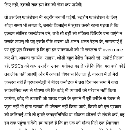
लिए नहीं, दशकों तक इस देश को सेवा कर पायेगी|
तो इसलिए फाउंडेशन भी स्ट्रोंग बनानी पड़ेगी, स्ट्रोंग फाउंडेशन के लिए
थोड़ा समय भी लगता है, उसके डिजाईन में सुधार करते रहना पड़ता है कि
एकदम सॉलिड फाउंडेशन बने, तभी तो बड़ी सौ मंजिला बिल्डिंग बना पाएंगे न
उसके ऊपर| तो यह इसके पीछे भावना थी अलग-अलग रेट्स के, समस्याएं हैं
पर मुझे पूरा विश्वास है कि हम इन समस्याओं को भी सरलता से overcome
कर लेंगे, आपका समर्थन, साहस, थोड़ी बहुत पेशेंस मिलती रहे, सपोर्ट मिलता
रहे, SSCs को आप डराएँ न उनका मनोबल बढ़ाते रहें कि चिंता मत करो कोई
तकलीफ नहीं आएगी| और मैं आपको विश्वास दिलाता हूँ, वास्तव में तो मेरी
ज़रूरत नहीं है प्रधानमंत्री ने बीदर कर्नाटक में उस दिन जन सभा में कहा
सार्वजनिक रूप से घोषणा की कि कोई भी व्यापारी को परेशान नहीं किया
जायेगा, कोई भी व्यापारी जो शायद पहले के ज़माने में पूरी तरीके से टैक्स से
जुड़ा नहीं भी होगा उसको भी परेशान नहीं किया जाये, किसी को इस प्रकार
की कठिनाई आये तो हमारे जनप्रतिनिधि या लोकल लीडर्स से संपर्क करें, वह
हम तक पहुंचा सकेंगे| हम चाहते हैं कि हर एक को मौका मिले एक ईमानदार