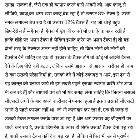
समझ सकता है, जैसे एक ही व्यापार करने वाले आदमी को, आप काजू ले
लीजिये, काजू का अगर खरा काजू बेच रहा है तो उसपर 8% टैक्स है, उसमें
नमक लगाकर बेच रहा है तो उसपर 12% टैक्स है, यह जो थोड़े बहुत
डिफरेंसेस हैं – ऐनक है, ऐनक पीयूष जी आपने भी एक ऐनक पहन रखी है
इनके शीशे पर अलग टैक्स है लेकिन इसके फ्रेम पर अलग टैक्स है| तो यह
दोनों तरह के टैक्सेज अलग नहीं होने चाहिए, तो किन लोगो को लोगों को
टैक्सेज देने चाहिए वह एक ही प्रकार के टैक्स होंगे तो कोई भी आदमी टैक्स
देने के लिए पीछे नहीं हटता, लेकिन उसमें आसान से आसान तरीका हो, कम
से कम उसको परेशानियाँ हो, उनको देने में कोई रुकावट न आये, इस ढंग से
यह कानून को बनाया जाये तो हम सबसे पहले इसका स्वागत करेंगे और आज
भी कर रहे हैं| और व्यापारी वर्ग को भी यह समझ लेना चाहिए कि जितना उसको
जीएसटी लगने के बाद अपने कारोबार में फायदा हुआ है इतना उसको जीएसटी
लगने से पहले फायदा नहीं था| जो भी कारोबार कर रहा है, एक ही जगह से
उसको टैक्स लगकर उसके पास आ रहा है और आगे उसपर वह जीएसटी पर
चार्ज कर रहा है, उसके डिफरेंस के ऊपर ही सिर्फ उसको टैक्स देना पड़ रहा
है, बाकी उसको टैक्स नहीं देना पड़ रहा है| लेकिन मैं फिर भी उनसे प्रार्थना