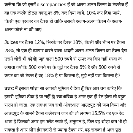
करूँगा कि जो इसमें discrepancies हैं जो अलग-अलग किस्म के टैक्सेज हैं
वह एक करके टोटल काजू पर 8% कर दिया जाये, 10% कर दिया जाये,
किसी एक प्रकार का टैक्स हो ताकि उसको अलग-अलग किस्म के अलग-
अलग फोर्स ना की जाए!!
Juices पर टैक्स 12%, सिरके पर टैक्स 18%, किसी और चीज़ पर टैक्स
28%, तो एक ही व्यापार करने वाला आदमी अलग-अलग किस्म का टैक्स देगा
उसमें चोरी भी बढ़ेगी| जूते वाला 500 रुपये से ऊपर का बिल नहीं भरवा के
लगाता क्योंकि 500 रुपये पर के जूते पर टैक्स 5% है और 500 रुपये से
ऊपर का जो टैक्स है वह 18% है या कितना है, मुझे नहीं पता कितना है?
उत्तर:
मैं इसका थोड़ा सा आपको भूमिका दे देता हूँ फिर आप तय करिए कि
हमारी भूमिका ठीक है या नहीं है| स्वाभाविक है अगर एक ही रेट होता तो बहुत
सरल हो जाता, एक लगभग जब सभी ओवरआल आउटपुट को जज किया और
आउटपुट के सामने टैक्स कलेक्शन जज की तो लगभग 15.5% वह एक रेट
आता है जिसको अगर हम फ्लैट रखते हैं, अनुमान है, फिर वह थोड़ा कम भी हो
सकता है अगर लोग ईमानदारी से ज्यादा टैक्स भरें, बढ़ सकता है अगर पूरा