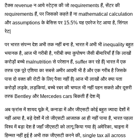
टैक्स revenue न आये स्टेट्स की जो requirements हैं, सेंटर की
requirements हैं, पर जिसको कहते है ना mathematical calculation
और assumptions के बेसिस पर 15.5% यह एवरेज रेट आया है, सिंगल
रेट|
पर भारत संपन्न देश अभी तक नहीं बना है, भारत में अभी भी inequality बहुत
भयानक है, आज भी गरीबी है, गरीबी क्या कुपोषण जैसी बीमारियाँ हैं कि लाखों
करोड़ों बच्चे malnutrition से परेशान हैं, suffer कर रहे हैं| भारत में एक
तरफ एक पूरे एशिया का सबसे अमीर आदमी भी है और एक गरीब है जिसके
पास दो वक्त की रोटी के लिए पैसा नहीं है| आज भी लाखों और क्या पता
करोड़ों लड़के, लड़कियां, बच्चे रबर की चप्पल भी नहीं पहन सकते और दूसरी
तरफ Bentley और Mercedes cars बिकती हैं देश में|
अब फ्रांस में शायद यूके में, कनाडा में और जीएसटी कोई बहुत ज्यादा देशों में
नहीं आया है, बड़े देशों में तो जीएसटी आजतक आ ही नहीं पाया है, भारत पहला
विश्व में बड़ा देश है जहाँ जीएसटी को लागू किया गया है| अमेरिका, चाइना में
हिम्मत नहीं हुई है अभी तक जीएसटी करने की, single tax all across