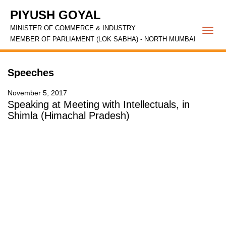
PIYUSH GOYAL
MINISTER OF COMMERCE & INDUSTRY
Togg
MEMBER OF PARLIAMENT (LOK SABHA) - NORTH MUMBAI
navi
Speeches
November 5, 2017
Speaking at Meeting with Intellectuals, in
Shimla (Himachal Pradesh)