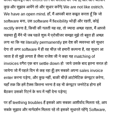
कुछ और सुझाव आयेंगे तो और सुधार करेंगे| We are not like ostrich.
We have an open mind. हाँ, मैं आपकी बात कबूल करता हूँ कि जो
software बना, उस software में flexibility थोड़ी और रहती, कोई
rectify करना है, किसी की गलती यह वह, तो ज्यादा अच्छा रहता, मैं आपसे
सहमत हूँ| मैंने भी जब पहले शुरू में प्रोसीजर समझा मुझे तो बहुत ही अच्छा
लगा था कि यह literally permanently इस देश की व्यवस्था को सुधार
देगा तो अगर software में ही वह चीज़ जो हमारी कल्पना है, वह सुधार आ
जाता है तो मुझे लगता है जैसा राजेश जी ने कहा यह matching of
invoices वगैरा एक बार settle down हो जाये उसके बाद इतना सरल हो
जायेगा जो मैं पहले दिन से कह रहा हूँ| हम सबको अपना sales invoice
enter करना पड़ेगा, और कुछ नहीं, बाकी चीज़ें आटोमेटिक कंप्यूटर करेगा,
यहाँ तक कि हमें टैक्स कितना भरना है वह भी कंप्यूटर जनरेटेड होगा हमें
बैठकर उसको रिटर्न के रूप में नहीं देना पड़ेगा|
पर हाँ teething troubles हैं इसको आप सबका आशीर्वाद मिलता रहे, आप
सबके सुझाव और मार्गदर्शन मिलता रहे तो इसको सुधारते रहेंगे| Software,