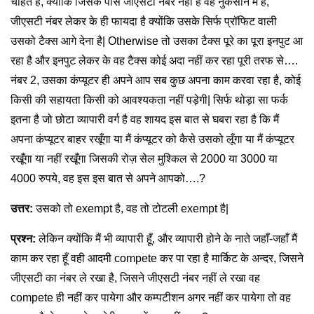
चाहते हैं, क्योंकि जिसके पास जीएसटी नंबर नहीं है वह नुकसान में है,
जीएसटी नंबर लेकर के ही फायदा है क्योंकि उसके सिर्फ प्रॉफिट वाली
उसको टैक्स आगे देना है| Otherwise तो उसका टैक्स पूरे का पूरा इनपुट आ
रहा है और इनपुट लेकर के वह टैक्स कोई अदा नहीं कर रहा पूरी तरफ से….
नंबर 2, उसका कंप्यूटर ही अपने आप सब कुछ अपना काम करवा रहा है, कोई
किसी की सहायता किसी को आवश्यकता नहीं पड़ेगी| सिर्फ थोड़ा सा फर्क
इतना है जो छोटा व्यापारी वर्ग है वह शायद इस बात से घबरा रहा है कि मैं
अपना कंप्यूटर बाहर रखूँगा या मैं कंप्यूटर को कैसे उसको लूँगा या मैं कंप्यूटर
रखूँगा या नहीं रखूँगा जिसकी रोज़ सेल मुश्किल से 2000 या 3000 या
4000 रुपये, वह इस इस बात से अपने आपको….?
उत्तर:
उसको तो exempt है, वह तो टोटली exempt है|
प्रश्न:
लेकिन क्योंकि मैं भी व्यापारी हूँ, और व्यापारी होने के नाते जहाँ-जहाँ मैं
काम कर रहा हूँ वही आदमी compete कर पा रहा है मार्किट के अन्दर, जिसने
जीएसटी का नंबर ले रखा है, जिसने जीएसटी नंबर नहीं ले रखा वह
compete ही नहीं कर पायेगा और कम्पटीशन अगर नहीं कर पायेगा तो वह