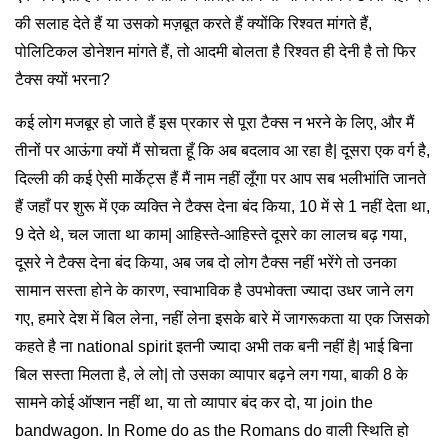
की सलाह देते हैं या उसको मज़बूत करते हैं क्योंकि रिश्वत मांगते हैं,
पोलिटिकल डोनेशन मांगते हैं, तो आदमी बोलता है रिश्वत ही देनी है तो फिर
टैक्स क्यों भरना?
कई लोग मजबूर हो जाते हैं इस प्रकार से पूरा टैक्स न भरने के लिए, और मैं
तीनों पर आऊंगा क्यों मैं सोचता हूँ कि अब बदलाव आ रहा है| दूसरा एक वर्ग है,
दिल्ली की कई ऐसी मार्केट्स हैं मैं नाम नहीं लूँगा पर आप सब भलीभांति जानते
हैं जहाँ पर शुरू में एक व्यक्ति ने टैक्स देना बंद किया, 10 में से 1 नहीं देता था,
9 देते थे, चल जाता था काम| आहिस्ते-आहिस्ते दूसरे का लालच बढ़ गया,
दूसरे ने टैक्स देना बंद किया, अब जब दो लोग टैक्स नहीं भरेंगे तो उनका
सामान सस्ता होने के कारण, स्वाभाविक है उपभोक्ता ज्यादा उधर जाने लग
गए, हमारे देश में बिल लेना, नहीं लेना इसके बारे में जागरूकता या एक जिसको
कहते है ना national spirit इतनी ज्यादा अभी तक बनी नहीं है| भाई बिना
बिल सस्ता मिलता है, ले लो| तो उसका व्यापार बढ़ने लग गया, बाकी 8 के
सामने कोई ऑप्शन नहीं था, या तो व्यापार बंद कर दो, या join the
bandwagon. In Rome do as the Romans do वाली स्थिति हो