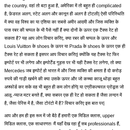
the country. वहां तो बटा हुआ है, अमेरिका में तो बहुत ही complicated
है, फ़ेडरल अलग, स्टेट अलग और कानून ही अलग है टोटली| ऐसी परिस्थिति
में क्या वह विश्व का या एशिया का सबसे अमीर आदमी और जिस व्यक्ति के
पास रबर की चप्पल के भी पैसे नहीं हैं क्या दोनों के ऊपर एक टैक्स रेट हो
सकता है? यह आप लोग विचार करिए, क्या रबर की चप्पल के ऊपर और
Louis Vuitton के shoes के ऊपर या Prada के shoes के ऊपर एक ही
टैक्स रेट हो सकता है इसपर आप विचार करिए| क्योंकि यह टैक्स रेट फिर
इम्पोर्ट पर भी लगेगा और इम्पोर्टेड गुड्स पर भी यही टैक्स रेट लगेगा, तो क्या
Mercedes जब इम्पोर्ट हो भारत में और जिस व्यक्ति की क्षमता है दो करोड़
रुपये की गाड़ी खर्चने की क्या उसके ऊपर और जो कच्चा काजू थोड़ा बहुत
अफ्फोर्ड कर सके वह भी बहुत ही कम लोग होंगे| या एग्रीकल्चरल प्रोडूस जो
आलू -प्याज मटर बनते हैं, क्या सबपर एक ही रेट हो सकता है जैसा लन्दन में
है, जैसा पेरिस में है, जैसा टोरंटो में है? विचार करिए इस बात पर|
आप और हम ही इस रूम में जो बैठे हैं हमारी एक मिडिल क्लास, upper
मिडिल क्लास, एक साधारणतः मैं यहाँ देख रहा हूँ सब professionals हैं,