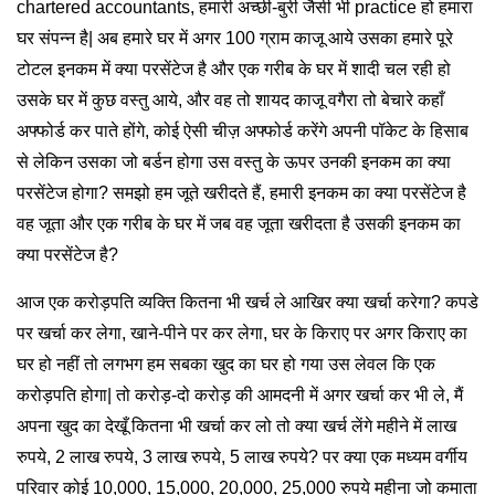
chartered accountants, हमारी अच्छी-बुरी जैसी भी practice हो हमारा
घर संपन्न है| अब हमारे घर में अगर 100 ग्राम काजू आये उसका हमारे पूरे
टोटल इनकम में क्या परसेंटेज है और एक गरीब के घर में शादी चल रही हो
उसके घर में कुछ वस्तु आये, और वह तो शायद काजू वगैरा तो बेचारे कहाँ
अफ्फोर्ड कर पाते होंगे, कोई ऐसी चीज़ अफ्फोर्ड करेंगे अपनी पॉकेट के हिसाब
से लेकिन उसका जो बर्डन होगा उस वस्तु के ऊपर उनकी इनकम का क्या
परसेंटेज होगा? समझो हम जूते खरीदते हैं, हमारी इनकम का क्या परसेंटेज है
वह जूता और एक गरीब के घर में जब वह जूता खरीदता है उसकी इनकम का
क्या परसेंटेज है?
आज एक करोड़पति व्यक्ति कितना भी खर्च ले आखिर क्या खर्चा करेगा? कपडे
पर खर्चा कर लेगा, खाने-पीने पर कर लेगा, घर के किराए पर अगर किराए का
घर हो नहीं तो लगभग हम सबका खुद का घर हो गया उस लेवल कि एक
करोड़पति होगा| तो करोड़-दो करोड़ की आमदनी में अगर खर्चा कर भी ले, मैं
अपना खुद का देखूँ कितना भी खर्चा कर लो तो क्या खर्च लेंगे महीने में लाख
रुपये, 2 लाख रुपये, 3 लाख रुपये, 5 लाख रुपये? पर क्या एक मध्यम वर्गीय
परिवार कोई 10,000, 15,000, 20,000, 25,000 रुपये महीना जो कमाता