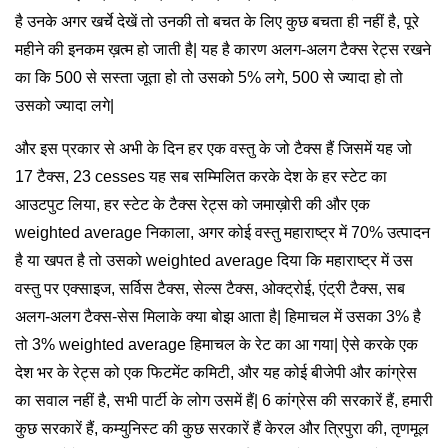
है उनके अगर खर्चे देखें तो उनकी तो बचत के लिए कुछ बचता ही नहीं है, पूरे
महीने की इनकम ख़त्म हो जाती है| यह है कारण अलग-अलग टैक्स रेट्स रखने
का कि 500 से सस्ता जूता हो तो उसको 5% लगे, 500 से ज्यादा हो तो
उसको ज्यादा लगे|
और इस प्रकार से अभी के दिन हर एक वस्तु के जो टैक्स हैं जिसमें यह जो
17 टैक्स, 23 cesses यह सब सम्मिलित करके देश के हर स्टेट का
आउटपुट लिया, हर स्टेट के टैक्स रेट्स को जमाख़ोरी की और एक
weighted average निकाला, अगर कोई वस्तु महाराष्ट्र में 70% उत्पादन
है या खपत है तो उसको weighted average दिया कि महाराष्ट्र में उस
वस्तु पर एक्साइज, सर्विस टैक्स, सेल्स टैक्स, ओक्ट्रोई, एंट्री टैक्स, सब
अलग-अलग टैक्स-सेस मिलाके क्या बोझ आता है| हिमाचल में उसका 3% है
तो 3% weighted average हिमाचल के रेट का आ गया| ऐसे करके एक
देश भर के रेट्स को एक फिटमेंट कमिटी, और यह कोई बीजेपी और कांग्रेस
का सवाल नहीं है, सभी पार्टी के लोग उसमें हैं| 6 कांग्रेस की सरकारें हैं, हमारी
कुछ सरकारें हैं, कम्युनिस्ट की कुछ सरकारें हैं केरल और त्रिपुरा की, तृणमूल