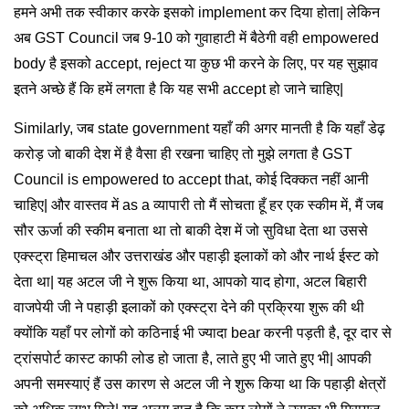
हमने अभी तक स्वीकार करके इसको implement कर दिया होता| लेकिन
अब GST Council जब 9-10 को गुवाहाटी में बैठेगी वही empowered
body है इसको accept, reject या कुछ भी करने के लिए, पर यह सुझाव
इतने अच्छे हैं कि हमें लगता है कि यह सभी accept हो जाने चाहिए|
Similarly, जब state government यहाँ की अगर मानती है कि यहाँ डेढ़
करोड़ जो बाकी देश में है वैसा ही रखना चाहिए तो मुझे लगता है GST
Council is empowered to accept that, कोई दिक्कत नहीं आनी
चाहिए| और वास्तव में as a व्यापारी तो मैं सोचता हूँ हर एक स्कीम में, मैं जब
सौर ऊर्जा की स्कीम बनाता था तो बाकी देश में जो सुविधा देता था उससे
एक्स्ट्रा हिमाचल और उत्तराखंड और पहाड़ी इलाकों को और नार्थ ईस्ट को
देता था| यह अटल जी ने शुरू किया था, आपको याद होगा, अटल बिहारी
वाजपेयी जी ने पहाड़ी इलाकों को एक्स्ट्रा देने की प्रक्रिया शुरू की थी
क्योंकि यहाँ पर लोगों को कठिनाई भी ज्यादा bear करनी पड़ती है, दूर दार से
ट्रांसपोर्ट कास्ट काफी लोड हो जाता है, लाते हुए भी जाते हुए भी| आपकी
अपनी समस्याएं हैं उस कारण से अटल जी ने शुरू किया था कि पहाड़ी क्षेत्रों