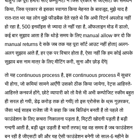
चाहूँगा कि पूरी हमारी सीए कम्युनिटी ने जिस प्रकार से जीएसटी का समर्थन
किया, जिस प्रकार से इसका स्वागत किया मेहनत के बावजूद, मुझे याद है
रात-रात भर यह लोग मुझे फीडबैक देते रहते थे कि अभी रिटर्न अपलोड नहीं
हो रहा है, 500 इनवॉइस से ज्यादा ले नहीं रहा है, ऑफलाइन मोड में डालो,
कई बार सुझाव आता है कि थोड़े समय के लिए manual allow कर दो कि
manual returns दे सके जब तक यह पूरा सॉर्ट आउट नहीं होता| अलग-
अलग सुझाव आते हैं, हर एक पर विचार होता है, ऐसा नहीं कि हम कोई आपके
सुझाव बस नाम मात्र के लिए मीटिंग करी, सुना और छोड़ देंगे|
तो यह continuous process है, इस continuous process में सुधार
भी होगा, जो कमियां सामने आएँगी उसको ठीक किया जायेगा, रेट्स आहिस्ते-
आहिस्ते कनवर्ज होंगे, छोटे व्यापारी को तो वैसे भी अभी कम्पोजिट स्कीम बहुत
ही सरल हो गयी, डेढ़ करोड़ तक हो गयी| तो इस प्रोसेस के थ्रू गुज़रकर,
जैसा भाई साहब राजेश जी ने कहा कि जब बिल्डिंग बनती है तो पहले तो
फाउंडेशन के लिए कचरा निकालना पड़ता है, मिट्टी खोदनी पड़ती है बड़ी
गन्दगी आती है, बड़ी धूल उड़ती है चारों तरफ| यह वह समय है जब फाउंडेशन
बन रही है जीएसटी की और यह ऐसी फाउंडेशन बनेगी जो साल-6 महीने के