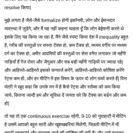
resolve किया|
मुझे लगता है जैसे-जैसे formalize होगी इकॉनमी, लोग और ईमानदार
व्यवस्था में जुड़ेंगे, और मैं यह नहीं कहना चाहता हूँ कि लोग बेईमानी करते थे
इसके लिए यह किया जा रहा है, मैंने जैसे स्पष्ट किया देश में inequality बहुत
है, गरीब की वस्तुओं पर सस्ता टैक्स हो, कम टैक्स हो, मध्यम वर्गीय पर मध्यम
वर्ग का टैक्स हो, अमीर आदमियों की वस्तुओं पर सेस वगैरा लगाकर जो महँगी
गाड़ियाँ हैं रेंज रोवर और जैगुआर और सब बड़ी महँगी गाड़ियों पर ज्यादा रहे|
और आहिस्ते-आहिस्ते इसको कनवर्ज करेंगे, आहिस्ते-आहिस्ते कोशिश करेंगे
रेट्स कम हों, और हर मीटिंग में इस विषय के ऊपर वो लोग चर्चा करते हैं| वित्त
मंत्री ने खुद कहा कि उनके मन में है कैसे रेट्स और स्लैब्स को कम किया
जाये, कितना जल्दी हम और सुविधा दें जनता को कि टैक्स का बर्डन और कम
हो|
तो यह तो एक continuous exercise रहेगी, 9-10 को गुवाहाटी में मीटिंग
है उसमें आपको बहुत सारी और खुशखबरियां मिलेंगी, पिछली मीटिंग में भी
काफी महत्वपूर्ण और सरलता लाने की कोशिश की गयी है| और आगे चलकर