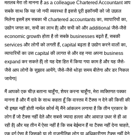
मतलब मेरा तो मानना है as a colleague Chartered Accountant आप
सबके साथ कि यह जो नयी व्यवस्था है इससे पूरी इकॉनमी को जो उछाल
मिलेगा इसमें हम सबका भी chartered accountants का, व्यापारियों का,
उद्योग जगत का, सभी का लाभ है| और सभी को और additional जैसे-जैसे
economic growth होता है तो सबके businesses बढ़ते हैं, सबकी
services और लोगों को लगती हैं, capital बढ़ता है उद्योग करने वालों का,
व्यापारियों का उस capital की लागत से और वह नया अपना business
expand कर सकते हैं| तो यह देश हित में किया गया काम है और यह जैसे-
जैसे आप लोगों के सुझाव आयेंगे, जैसे-जैसे थोड़ा समय बीतेगा और डर निकल
जायेगा|
मैं आपको एक चीज़ बताना चाहूँगा, शेयर करना चाहूँगा, मेरा व्यक्तिगत पक्का
मानना है और मैं दावे के साथ कहता हूँ कि वास्तव में टैक्स न देने की किसी की
भी इच्छा नहीं होती नार्मल कोर्स में| मैंने आंकलन लगाया है कि तीन प्रकार के
लोग हैं जो टैक्स नहीं देते और सबसे ज्यादा हल्ला और आवाज़ उधर से ही आ
रही है| और यह तीन में ऐसा नहीं है कि सब बेईमान हैं या टैक्स नहीं देना चाहते,
एक वर्ग ऐसा है जिसको या तो राजनीतिज्ञ लोग या अधिकारीगण टैक्स नहीं देने