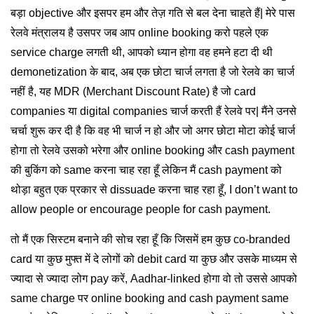
बड़ा objective और इसपर हम और तेज़ गति से बल देना चाहते हैं| मेरे पास
रेलवे मंत्रालय है उसपर जब आप online booking करो पहले एक
service charge लगती थी, आपको ध्यान होगा वह हमने हटा दी थी
demonetization के बाद, अब एक छोटा चार्ज लगता है जो रेलवे का चार्ज
नहीं है, यह MDR (Merchant Discount Rate) है जो card
companies या digital companies चार्ज करती हैं रेलवे पर| मैंने उनसे
चर्चा शुरू कर दी है कि वह भी चार्ज न हो और जो अगर छोटा मोटा कोई चार्ज
होगा तो रेलवे उसको भरेगा और online booking और cash payment
की बुकिंग को same करना चाह रहा हूँ लेकिन मैं cash payment को
थोड़ा बहुत एक प्रकार से dissuade करना चाह रहा हूँ, I don’t want to
allow people or encourage people for cash payment.
तो मैं एक सिस्टम बनाने की सोच रहा हूँ कि जिसमें हम कुछ co-branded
card या कुछ मुफ्त में दे लोगों को debit card या कुछ और उसके माध्यम से
ज्यादा से ज्यादा लोग pay करें, Aadhar-linked होगा वो तो उससे आपको
same charge पर online booking and cash payment same