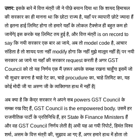
उत्तर:
इसके बारे में वित्त मंत्री जी ने पीछे बयान दिया था कि शायद हिमाचल
की सरकार का ही मानना था कि छोटा राज्य है, यहाँ पर व्यापारी छोटे ज्यादा हैं
तो इतना हाई लिमिट होगा तो हमारे यहाँ के लोकल टैक्सेज ही बहुत कम हो
जायेंगे| इस करके यह लिमिट तय हुई है, और वित्त मंत्री is on record to
say कि नयी सरकार एक बार आ जाये, अब तो model code है, आचार
संहिता है तो शायद पता नहीं modify होगा कि नहीं मुझे मालूम नहीं है| पर नयी
सरकार आ जाये या यहाँ की सरकार request करती है अगर GST
Council को तो यह निर्णय एक मैं ज़रूर आपके समक्ष रखना चाहूँगा इसमें जो
भी सुधार करना है चाहे रेट का, चाहे procudure का, चाहे लिमिट का, यह
कोई मोदी जी या अरुण जी के व्यक्तिगत हाथ में नहीं है|
अब क्या है कि केंद्र सरकार ने अपने सब powers GST Council के
समक्ष रख दिए हैं, GST Council is the empowered body. उसमें हर
राजनीतिक पार्टी के प्रतिनिधि हैं, हर State के Finance Ministers हैं
और वह GST Council निर्णय लेती है| अभी यह आ गयी रिपोर्ट, हिमंत विश्व
शर्मा, असम के वित्त मंत्री की, सुझाव आ गए हैं, अगर हमारे हाथ में होता तो