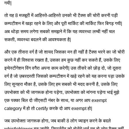
गयी|
तो यह 8 मजबूरी में आहिस्ते-आहिस्ते उनको भी टैक्स की चोरी करनी पड़ी
कम्पटीशन में खड़ा रहने के लिए और पूरी मार्किट की मार्किट फिर बिगड़ गयी|
अब थोड़ा समय लगेगा सबको समझने में कि यह व्यवस्था लम्बी नहीं चल
सकती, व्यवस्था बदलने की आवश्यकता है|
और एक तीसरा वर्ग है जो शायद जिसका मन ही नहीं है टैक्स भरने का जो चोरी
करने में ही विश्वास रखता है, उसका हम कुछ नहीं कर सकते हैं, उसके लिए
इन्वेस्टीगेशन विंग वगैरा अपना काम करेगी| उस तीसरे को छोड़ दो, जो दूसरा
वर्ग है जो ज़बरदस्ती जिसको कम्पटीशन में खड़े रहने को यह करना पड़ा उसके
लिए सुनहरा मौका है, उसके लिए हम सबको भी मदद करनी है, उसके लिए
उपभोक्ता को भी जागरूक होना पड़ेगा, उपभोक्ता को मांगना पड़ेगा भाई मुझे
एक पक्का बिल दो जीएसटी नंबर के साथ, या अगर आप exempt
category में हो तो certify करके दो आप exempt हो|
जब उपभोक्ता जागरूक होगा, जब बाकी 8 लोग ज्वाइन करने के बदले
whistleblower बन जायेंगे, डिपार्टमेंट को बोलेंगे भाई यह दो लोग टैक्स नहीं