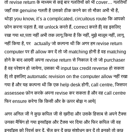
तो revise return के माध्यम से कई बार गलतियों को भी cover… गलतियाँ
जहाँ तक genuine गलती है उसको ठीक करने का तो मौका अभी भी है,
थोड़ा you know, it’s a complicated, circuitous route कि आपको
फ़ोन करना पड़ता है, वह unlock करते हैं, correct करते हैं| वह इसलिए
रखा गया था,पता नहीं अभी तक लागू किया है कि नहीं, मुझे मालूम नहीं, लागू
नहीं किया है, पर actually जो कल्पना थी कि अगर हम revise return
computer पर ही allow कर दें तो जो matching होनी है वह matching
होने के बाद आदमी अपना revise return से निकाल दे तो जो purchaser
है वह परेशान हो जायेगा, उसका भी input tax credit reverse हो सकता
है| तो इसलिए automatic revision on the computer allow नहीं रखा
गया है और यह कल्पना थी कि एक help desk होगी, call centre, जिसपर
assessee फ़ोन करके अपना revise कर सकता है और वह call centre
फिर ensure करेगा कि किसी और के ऊपर बोझ न आये|
अगर अनिल जी ने कुछ कपिल जी से ख़रीदा और उसके हिसाब से अपने टैक्स
उनका मैचिंग हो गया इनवॉइस और टैक्स भर दिया और फिर कपिल जी वह
इनवॉइस को रिवर्स कर दें, चेंज कर दें कुछ संशोधन कर दें तो इनको तो कुछ