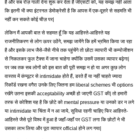
है और सब रोज़ गाली देना शुरू कर देता है जीएसटी को, यह समझ नहीं आता
कि इतनी भी क्या इंटरनल डेमोक्रेसी है कि आपस में एक-दूसरे से सहमति भी
नहीं कर सकते कोई चीज़ पर|
लेकिन मैं आपकी बात से सहमत हूँ कि यह आहिस्ते-आहिस्ते यह
राजनीतिकरण से लोग ऊपर उठेंगे, समझ जायेंगे कि हमें भ्रमित किया जा रहा
है और इसके लाभ जैसे-जैसे नीचे तक पहुंचेंगे तो छोटा व्यापारी भी कम्पोजीशन
से निकलकर फुल टैक्स में जाना चाहेगा क्योंकि उसमें उसका व्यापार बढ़ेगा|
पर जब तक सब लोगों को इस बात की पूरी समझ न हो या अगर कुछ लोग
वास्तव में कंप्यूटर से intimidate होते हैं, डरते हैं या नहीं चाहते ज्यादा
रिकॉर्ड रखना वगैरा उनके लिए जितना हम liberal schemes भी options
रखेंगे उतना इसकी acceptability अच्छी हो जाएगी GST की| तो हमारी
तरफ से कोशिश यह है कि छोटे को mental pressure या उनको डर न लगे
या intimidate या चिंता में न आ जाये, सुविधा रहनी चाहिए फिर आहिस्ते-
आहिस्ते जैसे पूरे विश्व में हुआ है जहाँ-जहाँ पर GST लगा कि छोटों ने भी
उसका लाभ लिया और पूरा व्यापार official होने लग गया|