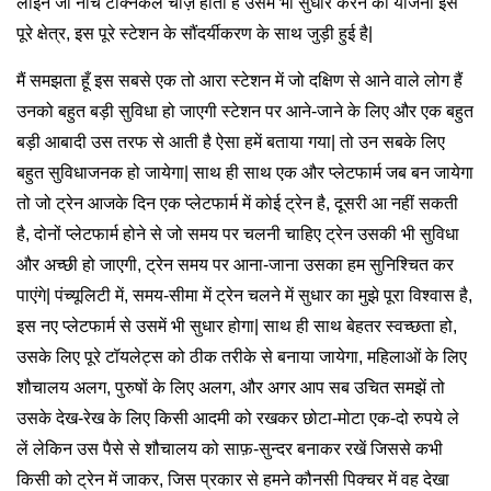
लाइन जो नीचे टेक्निकल चीज़ें होती हैं उसमें भी सुधार करने की योजना इस
पूरे क्षेत्र, इस पूरे स्टेशन के सौंदर्यीकरण के साथ जुड़ी हुई है|
मैं समझता हूँ इस सबसे एक तो आरा स्टेशन में जो दक्षिण से आने वाले लोग हैं
उनको बहुत बड़ी सुविधा हो जाएगी स्टेशन पर आने-जाने के लिए और एक बहुत
बड़ी आबादी उस तरफ से आती है ऐसा हमें बताया गया| तो उन सबके लिए
बहुत सुविधाजनक हो जायेगा| साथ ही साथ एक और प्लेटफार्म जब बन जायेगा
तो जो ट्रेन आजके दिन एक प्लेटफार्म में कोई ट्रेन है, दूसरी आ नहीं सकती
है, दोनों प्लेटफार्म होने से जो समय पर चलनी चाहिए ट्रेन उसकी भी सुविधा
और अच्छी हो जाएगी, ट्रेन समय पर आना-जाना उसका हम सुनिश्चित कर
पाएंगे| पंच्यूलिटी में, समय-सीमा में ट्रेन चलने में सुधार का मुझे पूरा विश्वास है,
इस नए प्लेटफार्म से उसमें भी सुधार होगा| साथ ही साथ बेहतर स्वच्छता हो,
उसके लिए पूरे टॉयलेट्स को ठीक तरीके से बनाया जायेगा, महिलाओं के लिए
शौचालय अलग, पुरुषों के लिए अलग, और अगर आप सब उचित समझें तो
उसके देख-रेख के लिए किसी आदमी को रखकर छोटा-मोटा एक-दो रुपये ले
लें लेकिन उस पैसे से शौचालय को साफ़-सुन्दर बनाकर रखें जिससे कभी
किसी को ट्रेन में जाकर, जिस प्रकार से हमने कौनसी पिक्चर में वह देखा