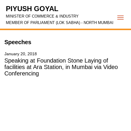
PIYUSH GOYAL
MINISTER OF COMMERCE & INDUSTRY
Togg
MEMBER OF PARLIAMENT (LOK SABHA) - NORTH MUMBAI
navi
Speeches
January 20, 2018
Speaking at Foundation Stone Laying of
facilities at Ara Station, in Mumbai via Video
Conferencing