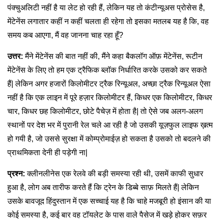
पंक्चुअलिटी नहीं है या लेट हो रही हैं, लेकिन यह तो कंटीन्यूअस प्रोसेस है,
मेंटेनेंस लगातार कहीं न कहीं चलता ही रहेगा तो इसका मतलब यह है कि, वह
समय कब आएगा, मैं वह जानना चाह रहा हूँ?
उत्तर:
मैंने मेंटेनेंस की बात नहीं की, मैंने कहा बैकलॉग ऑफ़ मेंटेनेंस, रूटीन
मेंटेनेंस के लिए तो हम एक ट्रैफिक ब्लॉक निर्धारित करके उसको कर सकते
हैं| लेकिन अगर हजारों किलोमीटर ट्रैक रिन्यूअल, अच्छा ट्रैक रिन्यूअल ऐसा
नहीं है कि एक लाइन में पूरे हज़ार किलोमीटर हैं, किधर एक किलोमीटर, किधर
चार, किधर छह किलोमीटर, छोटे पैचेज़ में होता है| तो ऐसे जब अलग-अलग
स्थानों पर देश भर में पुरानी रेल चले आ रही है जो उसकी यूज़फुल लाइफ ख़त्म
हो गयी है, जो उससे सुरक्षा में कोम्प्रोमाईज़ हो सकता है उसको तो बदलने की
प्राथमिकता देनी ही पड़ेगी ना|
प्रश्न:
क्लीनलीनेस एक रेलवे की बड़ी समस्या रही थी, उसमें काफी सुधार
हुआ है, लोग अब तारीफ करते हैं कि ट्रेन के डिब्बे साफ़ मिलते हैं| लेकिन
उसके बावजूद हिंदुस्तान में एक सच्चाई यह है कि चाहे मजबूरी हो इंसान की या
कोई समस्या है, कई बार वह टॉयलेट के पास वाले पैसेज में खड़े होकर सफ़र