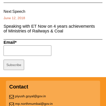
Next Speech
June 12, 2018
Speaking with ET Now on 4 years achievements
of Ministries of Railways & Coal
Email*
Contact
piyush.goyal@gov.in
mp.northmumbai@gov.in