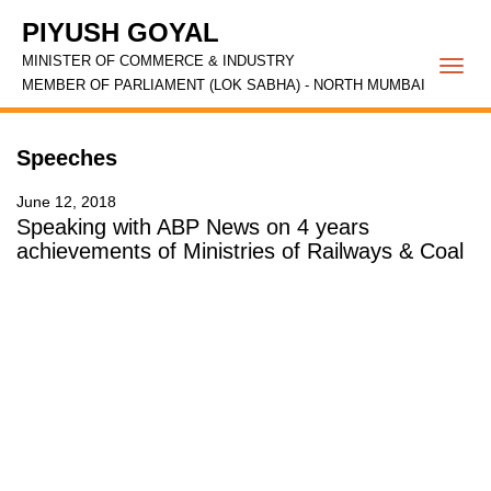
PIYUSH GOYAL
MINISTER OF COMMERCE & INDUSTRY
Togg
MEMBER OF PARLIAMENT (LOK SABHA) - NORTH MUMBAI
navi
Speeches
June 12, 2018
Speaking with ABP News on 4 years
achievements of Ministries of Railways & Coal