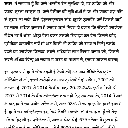
उत्तर:
मैं समझता हूँ कि कैसे भारतीय रेल सुरक्षित हो, हर व्यक्ति को और
ज्यादा सुरक्षा महसूस हो, कैसे पैसेंजर की सुविधाओं में हम और ज्यादा तेज़ गति
से सुधार ला सकें, कैसे इंफ्रास्ट्रक्चर सोच-बूझके एक्सपैंड करें जिससे जहाँ
पर सबसे अधिक ज़रूरत है उसपर पहले निवेश हो बजाये कि सैंकड़ों प्रोजेक्ट
में देश भर में थोड़ा-थोड़ा पैसा देकर उसको डिवाइड कर देना जिससे कोई
प्रोजेक्ट कम्पलीट नहीं हो और किसी भी व्यक्ति को राहत न मिले| उसके
बदले वह प्रोजेक्ट जिसका सबसे अधिकांश लाभ मिलेगा जनता को, जिससे
सबसे अधिक रेवेन्यू आ सकता है फ्रेट के माध्यम से, इसपर फोकस करना|
इस प्रकार से हमने सोच बदली है रेलवे की| अब आप डेडिकेटेड फ्रेट
कॉरिडोर ले लो, इससे करोड़ों टन माल ट्रांसपोर्ट हो सकेगा, 2007 की
कल्पना है, 2007 से 2014 के बीच मात्र 20-22-24% ज़मीन मिली थी|
2007 से 2014 के बीच कॉन्ट्रैक्ट तक नहीं दिए सब काम के, 2014 में आने
के बाद हमने सब ज़मीन अरेंज करी, आज 98% से ज्यादा ज़मीन हमारे हाथ में
है, हमने सब कॉन्ट्रैक्ट्स इशू किये टेंडरिंग करके| तो मैं समझता हूँ जो तेज़
गति चाहिए थी हर प्रोजेक्ट में, आज वाई-फाई है, 675 स्टेशन में मुफ्त वाई-
फाई मिलता है हम कोशिश कर रहे हैं 6000 स्टेशन तक पहुंचे| सीसटीवी