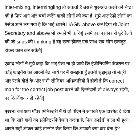
inter-mixing, intermingling हो सकती है उससे शुरुआत करने की चेष्ठा
की है फिर आगे और चर्चा करेंगे बाकी लोगों की क्या है| मुझे आलरेडी लोगों का
मेसेज आने लग गया है कि भाई आपने HAGN-above कर दिया तो Joint
Secretary and above भी हमको भी करिए| इसमें एक प्रकार से पूरे रेलवे
की जो silos की thinking है वह ख़त्म होकर एक साथ सब लोग एकजुट
होकर काम कर सकेंगे|
एकाद लोगों ने मुझे कहा कि भाई ऐसा ना हो जाये कि इंजीनियरिंग फंक्शन पर
कोई फाइनेंस का आदमी बैठ जाये पर मैं समझता हूँ इतनी सूझबूझ तो मंत्री
और रेलवे बोर्ड के और सभी सीनियर अधिकारियों में होती है कि correct
man for the correct job post करने की ज़िम्मेदारी तो always रहेगी,
पर रिजर्वेशन नहीं रहेगी|
प्रश्न:
जब आप पॉवर मिनिस्ट्री में थे तो पीएम ने आपको एक टारगेट दे दिया
था कि सारे गावों का इलेक्ट्रिफिकेशन करना है, फिर एलईडी वाला भी हुआ|
आपने यहाँ आकर कोई टारगेट सेट किया कि आपको क्या कर देना है?