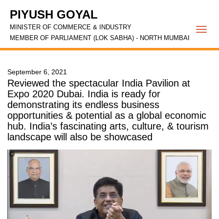
PIYUSH GOYAL
MINISTER OF COMMERCE & INDUSTRY
Togg
MEMBER OF PARLIAMENT (LOK SABHA) - NORTH MUMBAI
navi
September 6, 2021
Reviewed the spectacular India Pavilion at
Expo 2020 Dubai. India is ready for
demonstrating its endless business
opportunities & potential as a global economic
hub. India’s fascinating arts, culture, & tourism
landscape will also be showcased