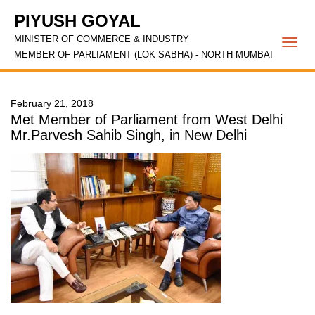
PIYUSH GOYAL
MINISTER OF COMMERCE & INDUSTRY
Togg
MEMBER OF PARLIAMENT (LOK SABHA) - NORTH MUMBAI
navi
February 21, 2018
Met Member of Parliament from West Delhi
Mr.Parvesh Sahib Singh, in New Delhi