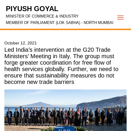
PIYUSH GOYAL
MINISTER OF COMMERCE & INDUSTRY
Togg
MEMBER OF PARLIAMENT (LOK SABHA) - NORTH MUMBAI
navi
October 12, 2021
Led India’s intervention at the G20 Trade
Ministers’ Meeting in Italy. The group must
forge greater coordination for free flow of
health services globally. Further, we need to
ensure that sustainability measures do not
become new trade barriers