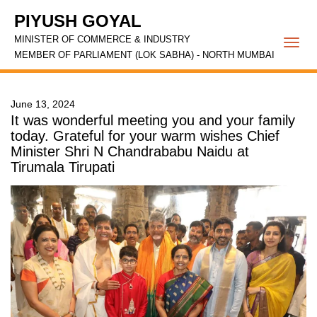
PIYUSH GOYAL
MINISTER OF COMMERCE & INDUSTRY
Togg
MEMBER OF PARLIAMENT (LOK SABHA) - NORTH MUMBAI
navi
June 13, 2024
It was wonderful meeting you and your family
today. Grateful for your warm wishes Chief
Minister Shri N Chandrababu Naidu at
Tirumala Tirupati