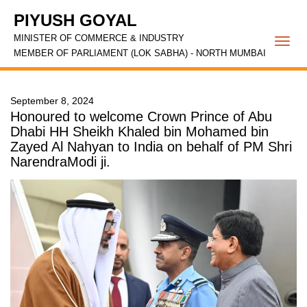
PIYUSH GOYAL
MINISTER OF COMMERCE & INDUSTRY
Togg
MEMBER OF PARLIAMENT (LOK SABHA) - NORTH MUMBAI
navi
September 8, 2024
Honoured to welcome Crown Prince of Abu
Dhabi HH Sheikh Khaled bin Mohamed bin
Zayed Al Nahyan to India on behalf of PM Shri
NarendraModi ji.