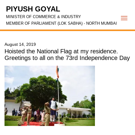
PIYUSH GOYAL
MINISTER OF COMMERCE & INDUSTRY
Togg
MEMBER OF PARLIAMENT (LOK SABHA) - NORTH MUMBAI
navi
August 14, 2019
Hoisted the National Flag at my residence.
Greetings to all on the 73rd Independence Day