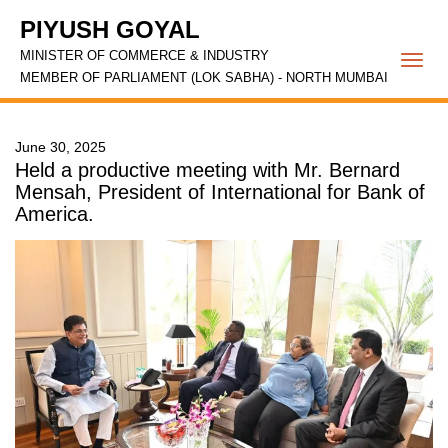
PIYUSH GOYAL
MINISTER OF COMMERCE & INDUSTRY
Togg
MEMBER OF PARLIAMENT (LOK SABHA) - NORTH MUMBAI
navi
June 30, 2025
Held a productive meeting with Mr. Bernard
Mensah, President of International for Bank of
America.