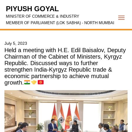
PIYUSH GOYAL
MINISTER OF COMMERCE & INDUSTRY
Togg
MEMBER OF PARLIAMENT (LOK SABHA) - NORTH MUMBAI
navi
July 5, 2023
Held a meeting with H.E. Edil Baisalov, Deputy
Chairman of the Cabinet of Ministers, Kyrgyz
Republic. Discussed ways to further
strengthen India-Kyrgyz Republic trade &
economic partnership to achieve mutual
growth.