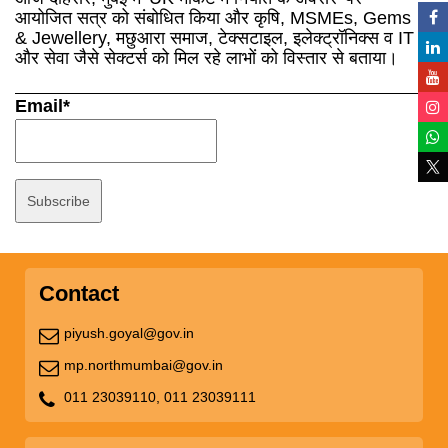
आयोजित सत्र को संबोधित किया और कृषि, MSMEs, Gems
& Jewellery, मछुआरा समाज, टेक्सटाइल, इलेक्ट्रॉनिक्स व IT
और सेवा जैसे सेक्टर्स को मिल रहे लाभों को विस्तार से बताया।
Email*
Contact
piyush.goyal@gov.in
mp.northmumbai@gov.in
011 23039110,
011 23039111