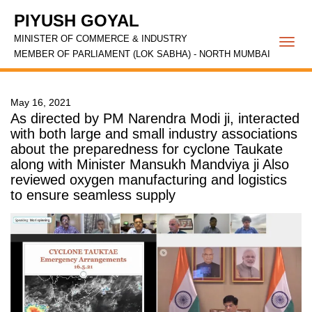
PIYUSH GOYAL
MINISTER OF COMMERCE & INDUSTRY
Togg
MEMBER OF PARLIAMENT (LOK SABHA) - NORTH MUMBAI
navi
May 16, 2021
As directed by PM Narendra Modi ji, interacted
with both large and small industry associations
about the preparedness for cyclone Taukate
along with Minister Mansukh Mandviya ji Also
reviewed oxygen manufacturing and logistics
to ensure seamless supply