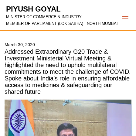
PIYUSH GOYAL
MINISTER OF COMMERCE & INDUSTRY
Togg
MEMBER OF PARLIAMENT (LOK SABHA) - NORTH MUMBAI
navi
March 30, 2020
Addressed Extraordinary G20 Trade &
Investment Ministerial Virtual Meeting &
highlighted the need to uphold multilateral
commitments to meet the challenge of COVID.
Spoke about India’s role in ensuring affordable
access to medicines & safeguarding our
shared future