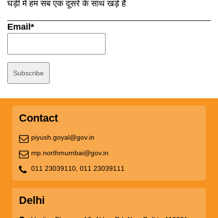
घड़ी में हम सब एक दूसरे के साथ खड़े है
Email*
Contact
piyush.goyal@gov.in
mp.northmumbai@gov.in
011 23039110,
011 23039111
Delhi