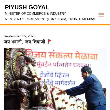
PIYUSH GOYAL
MINISTER OF COMMERCE & INDUSTRY
Togg
MEMBER OF PARLIAMENT (LOK SABHA) - NORTH MUMBAI
navi
September 16, 2025
जय भवानी, जय शिवाजी