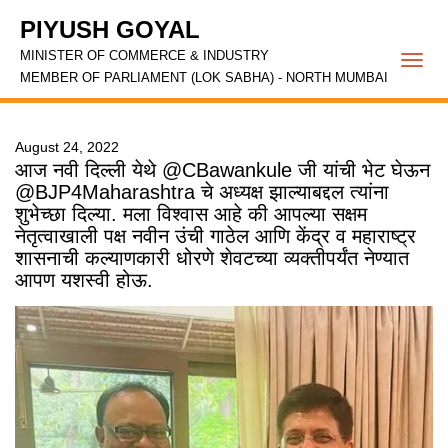
PIYUSH GOYAL
MINISTER OF COMMERCE & INDUSTRY
Togg
MEMBER OF PARLIAMENT (LOK SABHA) - NORTH MUMBAI
navi
August 24, 2022
आज नवी दिल्ली येथे @CBawankule जी यांची भेट घेऊन
@BJP4Maharashtra चे अध्यक्ष झाल्याबद्दल त्यांना
शुभेच्छा दिल्या. मला विश्वास आहे की आपल्या सक्षम
नेतृत्वाखाली पक्ष नवीन उंची गाठेल आणि केंद्र व महाराष्ट्र
शासनाची कल्याणकारी धोरणे शेवटच्या व्यक्तीपर्यंत नेण्यात
आपण यशस्वी होऊ.