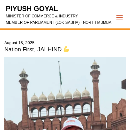
PIYUSH GOYAL
MINISTER OF COMMERCE & INDUSTRY
Togg
MEMBER OF PARLIAMENT (LOK SABHA) - NORTH MUMBAI
navi
August 15, 2025
Nation First, JAI HIND