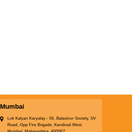
Mumbai
Lok Kalyan Karyalay - 56, Balasinor Society, SV
Road, Opp Fire Brigade, Kandivali West,
Mumbai, Maharashtra, 400067