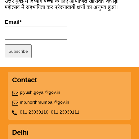
उत्तर मुंबई में दिव्यांग बच्चों के लिए आयोजित खासदार क्रीड़ा
महोत्सव में सहभागिता कर प्रेरणादायी क्षणों का अनुभव हुआ।
Email*
Contact
piyush.goyal@gov.in
mp.northmumbai@gov.in
011 23039110,
011 23039111
Delhi