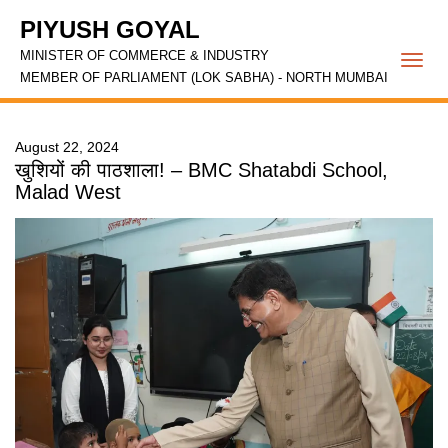
PIYUSH GOYAL
MINISTER OF COMMERCE & INDUSTRY
Togg
MEMBER OF PARLIAMENT (LOK SABHA) - NORTH MUMBAI
navi
August 22, 2024
खुशियों की पाठशाला! – BMC Shatabdi School,
Malad West