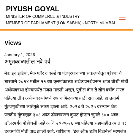
PIYUSH GOYAL
MINISTER OF COMMERCE & INDUSTRY
Togg
MEMBER OF PARLIAMENT (LOK SABHA) - NORTH MUMBAI
navi
Views
January 1, 2026
अमृतकाळातील नवे पर्व
मेक इन इंडिया, मेक फॉर द वर्ल्ड या पंतप्रधानांच्या संकल्पनेतून प्रेरणा घे
भारताने २०१४ मधील ११ व्या क्रमांकाच्या अर्थव्यवस्थेवरून आज चौथी मोठी
अर्थव्यवस्था होण्यापर्यंत मजल मारली असून, पुढील दोन ते तीन वर्षांत भारत
पहिल्या तीन अर्थव्यवस्थांमध्ये स्थान मिळवण्यासाठी सज आहे. हा उत्कर्ष
गुंतवणुकीच्या लाटेमुळे साध्य झाला आहे. २०१४ ते २०२५ दरम्यान थेट
परकीय गुंतवणूक ३०८ अब्ज डॉलरवरून दुप्पट होऊन सुमारे ८०० अब्ज
डॉलरपर्यंत पोहोचली आहे आणि २०२५-२६ च्या पहिल्या सहामाहीत त्यात १८
टक्क्यांची मोठी वाढ झाली आहे. याशिवाय, ‘इज ऑफ डुईंग बिझनेस’ म्हणजेच